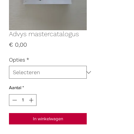
Advys mastercatalogus
Prijs
€ 0,00
Opties
*
Aantal
*
In winkelwagen