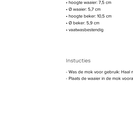
• hoogte waaier: 7,5 cm
• Ø waaier: 5,7 cm
• hoogte beker: 10,5 cm
• Ø beker: 5,9 cm
• vaatwasbestendig
Instucties
- Was de mok voor gebruik: Haal m
- Plaats de waaier in de mok vooral