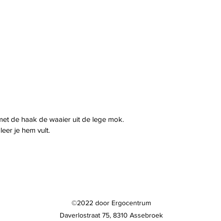
et de haak de waaier uit de lege mok.
eer je hem vult.
©2022 door Ergocentrum
Daverlostraat 75, 8310 Assebroek