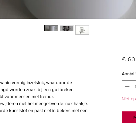
€ 60
Aantal
waaiervormig inzetstuk, waardoor de
aagd worden zoals bij een golfbreker.
ikt voor mensen met tremor.
Niet o
rwijderen met het meegeleverde inox haakje.
arde kunststof en past niet in bekers met een
M