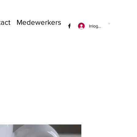
act
Medewerkers
Inloggen