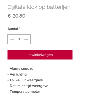
Digitale klok op batterijen
Prijs
€ 20,80
Aantal
*
In winkelwagen
- Alarm/ snooze
- Verlichting
- 12/ 24 uur weergave
- Datum en tijd weergave
- Temperatuurmeter