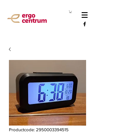
Productcode: 2950003394515