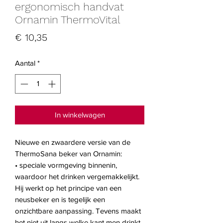
ergonomisch handvat
Ornamin ThermoVital
Prijs
€ 10,35
Aantal
*
In winkelwagen
Nieuwe en zwaardere versie van de
ThermoSana beker van Ornamin:
• speciale vormgeving binnenin,
waardoor het drinken vergemakkelijkt.
Hij werkt op het principe van een
neusbeker en is tegelijk een
onzichtbare aanpassing. Tevens maakt
het niet uit langs welke kant men drinkt.