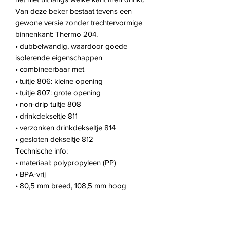
Van deze beker bestaat tevens een
gewone versie zonder trechtervormige
binnenkant: Thermo 204.
• dubbelwandig, waardoor goede
isolerende eigenschappen
• combineerbaar met
• tuitje 806: kleine opening
• tuitje 807: grote opening
• non-drip tuitje 808
• drinkdekseltje 811
• verzonken drinkdekseltje 814
• gesloten dekseltje 812
Technische info:
• materiaal: polypropyleen (PP)
• BPA-vrij
• 80,5 mm breed, 108,5 mm hoog
• gewicht: 145 g