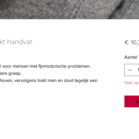
kt handvat
€ 10,
Aantal
 voor mensen met fijnmotorische problemen.
tere greep.
oven, vervolgens trekt men en doet tegelijk een
Niet o
M