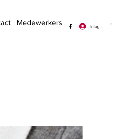
act
Medewerkers
Inloggen