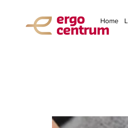
Home
L