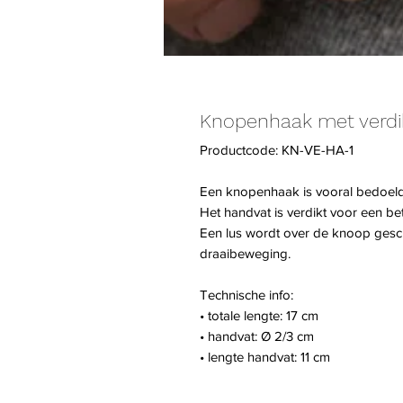
Knopenhaak met verdi
Productcode: KN-VE-HA-1
Een knopenhaak is vooral bedoeld
Het handvat is verdikt voor een be
Een lus wordt over de knoop gesch
draaibeweging.
Technische info:
• totale lengte: 17 cm
• handvat: Ø 2/3 cm
• lengte handvat: 11 cm