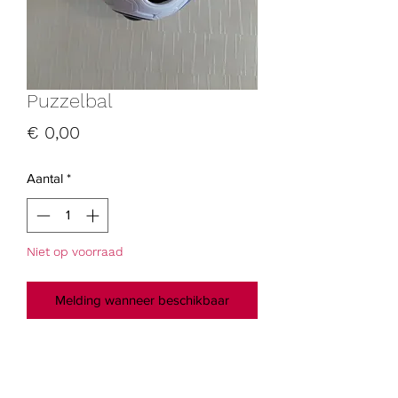
Puzzelbal
Prijs
€ 0,00
Aantal
*
Niet op voorraad
Melding wanneer beschikbaar