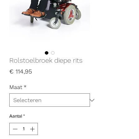
Rolstoelbroek diepe rits
Prijs
€ 114,95
Maat
*
Aantal
*