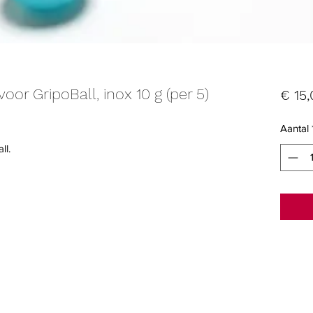
oor GripoBall, inox 10 g (per 5)
€ 15,
Aantal
ll.