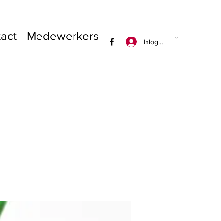
act
Medewerkers
Inloggen