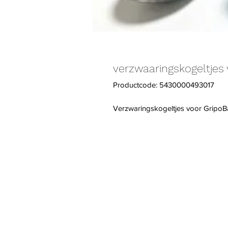
verzwaaringskogeltjes v
Productcode: 5430000493017
Verzwaringskogeltjes voor GripoBa