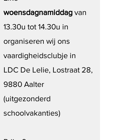
woensdagnamiddag
van
13.30u tot 14.30u in
organiseren wij ons
vaardigheidsclubje in
LDC De Lelie, Lostraat 28,
9880 Aalter
(uitgezonderd
schoolvakanties)