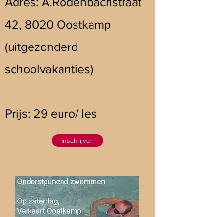
Adres: A.Rodenbachstraat
42, 8020 Oostkamp
(uitgezonderd
schoolvakanties)
Prijs: 29 euro/ les
Inschrijven